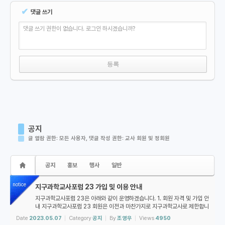
✔
댓글 쓰기
댓글 쓰기 권한이 없습니다. 로그인 하시겠습니까?
공지
글 열람 권한: 모든 사용자, 댓글 작성 권한: 교사 회원 및 정회원
공지
홍보
행사
일반
notice
지구과학교사포럼 23 가입 및 이용 안내
지구과학교사포럼 23은 아래와 같이 운영하겠습니다. 1. 회원 자격 및 가입 안
내 지구과학교사포럼 23 회원은 이전과 마찬가지로 지구과학교사로 제한합니
다. 가입하시려는 분은 아래 절차에 따라 주세요: 1. 아이디 생성을 클릭하여
Date
2023.05.07
Category
공지
By
조영우
Views
4950
아이디를 만들고 로그인합...