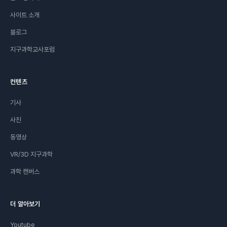
사이트 소개
블로그
지구과학교사포럼
컨텐츠
기사
사진
동영상
VR/3D 지구과학
과학 캔버스
더 알아보기
Youtube