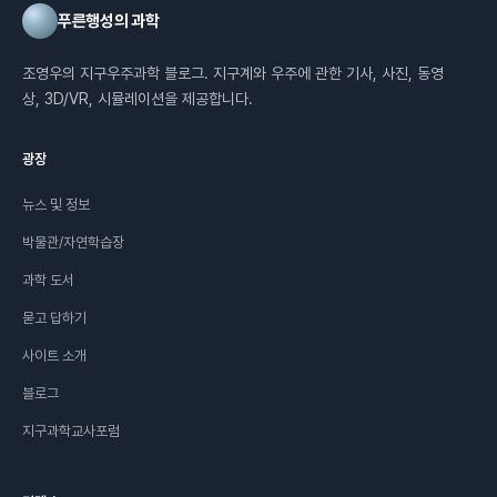
푸른행성의 과학
조영우의 지구우주과학 블로그. 지구계와 우주에 관한 기사, 사진, 동영
상, 3D/VR, 시뮬레이션을 제공합니다.
광장
뉴스 및 정보
박물관/자연학습장
과학 도서
묻고 답하기
사이트 소개
블로그
지구과학교사포럼