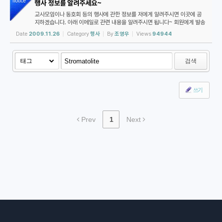
notice
행사 정보를 알려주세요~
교사모임이나 동호회 등의 행사에 관한 정보를 저에게 알려주시면 이곳에 공
지하겠습니다. 아래 이메일로 관련 내용을 알려주시면 됩니다~ 회원에게 발송
하는 전체 메일에 끼워 넣어 주세요~ demishrain@gmail.com
Date
2009.11.26
Category
행사
By
조영우
Views
94944
검색
쓰기
Prev
1
Next