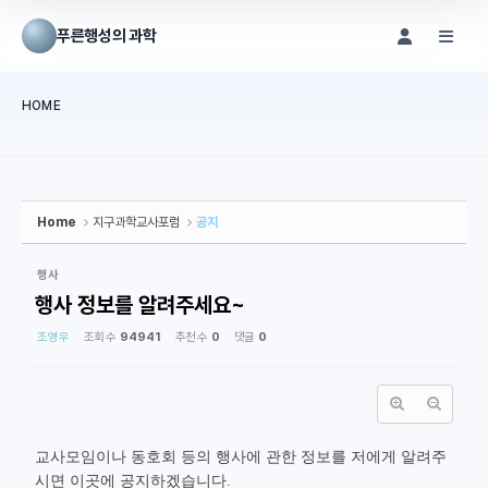
Sketchbook5, 스케치북5
Sketchbook5, 스케치북5
푸른행성의 과학
메뉴 건너뛰기
HOME
본문시작
Home
지구과학교사포럼
공지
행사
행사 정보를 알려주세요~
조영우
조회 수
94941
추천 수
0
댓글
0
교사모임이나 동호회 등의 행사에 관한 정보를 저에게 알려주
시면 이곳에 공지하겠습니다.