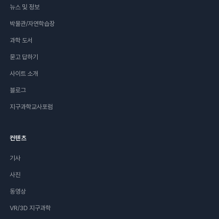
뉴스 및 정보
박물관/자연학습장
과학 도서
묻고 답하기
사이트 소개
블로그
지구과학교사포럼
컨텐츠
기사
사진
동영상
VR/3D 지구과학