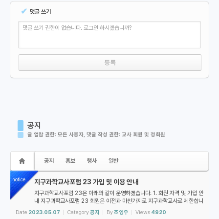
✔
댓글 쓰기
댓글 쓰기 권한이 없습니다. 로그인 하시겠습니까?
공지
글 열람 권한: 모든 사용자, 댓글 작성 권한: 교사 회원 및 정회원
공지
홍보
행사
일반
notice
지구과학교사포럼 23 가입 및 이용 안내
지구과학교사포럼 23은 아래와 같이 운영하겠습니다. 1. 회원 자격 및 가입 안
내 지구과학교사포럼 23 회원은 이전과 마찬가지로 지구과학교사로 제한합니
다. 가입하시려는 분은 아래 절차에 따라 주세요: 1. 아이디 생성을 클릭하여
Date
2023.05.07
Category
공지
By
조영우
Views
4920
아이디를 만들고 로그인합...