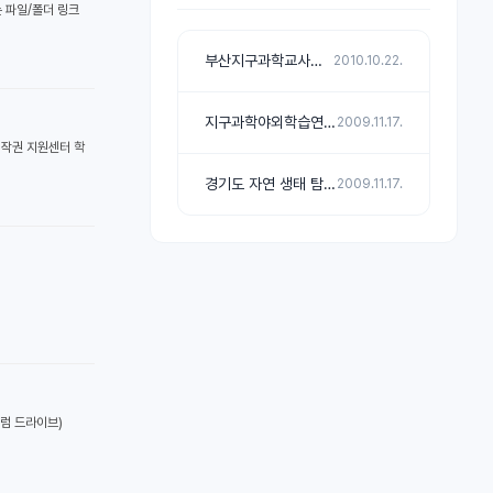
 파일/폴더 링크
부산지구과학교사연구회
2010.10.22.
지구과학야외학습연구회 &quot;지야연&quot;
2009.11.17.
저작권 지원센터 학
경기도 자연 생태 탐구 교육 연구회
2009.11.17.
포럼 드라이브)