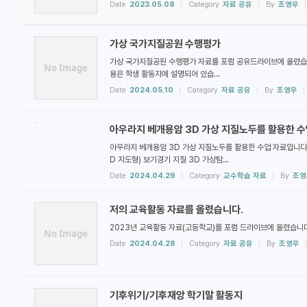
Date
2023.05.08
Category
자료 공유
By
조영우
가상 국가지질공원 수행평가
가상 국가지질공원 수행평가 자료를 포럼 공유드라이브에 올렸습니다. 
No Image
용은 학생 활동지에 설명되어 있습...
Date
2024.05.10
Category
자료 공유
By
조영우
아우라지 베개용암 3D 가상 지질노두를 활용한 수
아우라지 베개용암 3D 가상 지질노두를 활용한 수업 자료입니다. 
D 지도형) 보기경기 지질 3D 가상탐...
Date
2024.04.29
Category
교수학습 자료
By
조영
저의 교육활동 자료를 올렸습니다.
2023년 교육활동 자료(고등학교)를 포럼 드라이브에 올렸습니다
No Image
Date
2024.04.28
Category
자료 공유
By
조영우
기후위기/기후재앙 학기말 활동지