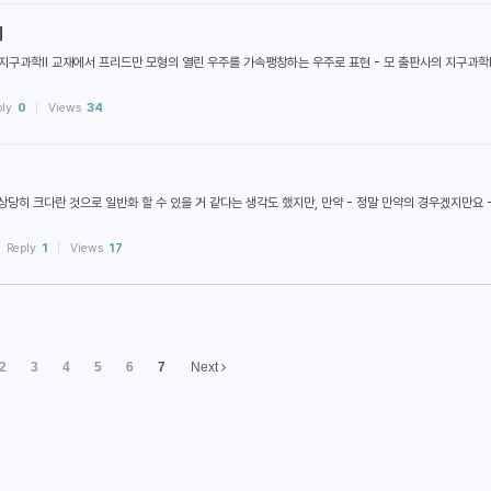
여
 지구과학II 교재에서 프리드만 모형의 열린 우주를 가속팽창하는 우주로 표현 - 모 출판사의 지구과학
ply
0
Views
34
상당히 크다란 것으로 일반화 할 수 있을 거 같다는 생각도 했지만, 만약 - 정말 만약의 경우겠지만요 
Reply
1
Views
17
2
3
4
5
6
7
Next