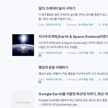
달의 크레이터 높이 구하기
이 탐구활동은 달의 크레이터 높이를 구하는 원리를 충분히 알고 
를 구하는 원리를 학습하기 위...
Date
2009.05.21
Category
교수학습 자료
By
조영
지구우주과학(Earth & Space Science)이란
지구우주과학(Earth & Space Science)은 우리의 행성
다음은 지구우주과학의 주요 주제를...
Date
2009.05.09
Category
교수학습 자료
By
조영
행성의 운동 이해하기
행성의 운동 이해하기 학습 활동을 지구우주과학 기사 게시판으로 이동하
Date
2009.04.25
Category
교수학습 자료
By
조영
Google Earth를 이용한 화산대 익히기, 화산
Google Earth를 이용하여 최근 일주일 동안 일어난 화산 활동
No Image
- 신생대 제 4기(quaternary per...