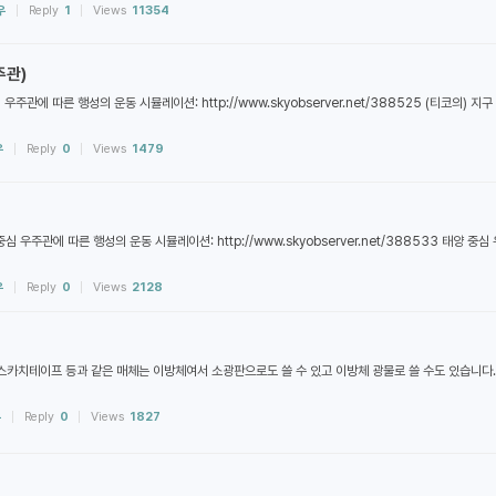
우
Reply
1
Views
11354
주관)
에 따른 행성의 운동 시뮬레이션: http://www.skyobserver.net/388525 (티코의) 지
우
Reply
0
Views
1479
 우주관에 따른 행성의 운동 시뮬레이션: http://www.skyobserver.net/388533 태양 중
우
Reply
0
Views
2128
스카치테이프 등과 같은 매체는 이방체여서 소광판으로도 쓸 수 있고 이방체 광물로 쓸 수도 있습니다
우
Reply
0
Views
1827