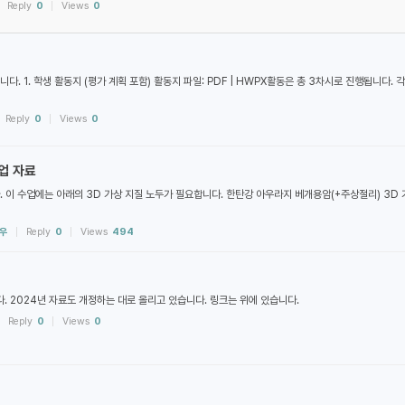
Reply
0
Views
0
1. 학생 활동지 (평가 계획 포함) 활동지 파일: PDF | HWPX활동은 총 3차시로 진행됩니다. 각
Reply
0
Views
0
업 자료
이 수업에는 아래의 3D 가상 지질 노두가 필요합니다. 한탄강 아우라지 베개용암(+주상절리) 3D 가
우
Reply
0
Views
494
. 2024년 자료도 개정하는 대로 올리고 있습니다. 링크는 위에 있습니다.
Reply
0
Views
0