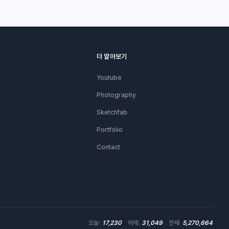
더 알아보기
Youtube
Photography
Sketchfab
Portfolio
Contact
오늘:
17,230
어제:
31,049
전체:
5,270,664