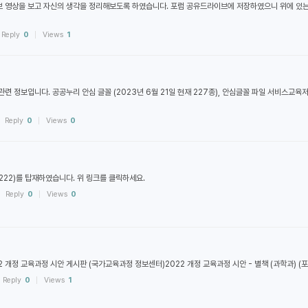
 영상을 보고 자신의 생각을 정리해보도록 하였습니다. 포럼 공유드라이브에 저장하였으니 위에 있는
Reply
0
Views
1
관련 정보입니다. 공공누리 안심 글꼴 (2023년 6월 21일 현재 227종), 안심글꼴 파일 서비스교육
Reply
0
Views
0
0222)를 탑재하였습니다. 위 링크를 클릭하세요.
Reply
0
Views
0
2 개정 교육과정 시안 게시판 (국가교육과정 정보센터)2022 개정 교육과정 시안 - 별책 (과학과) (
Reply
0
Views
1