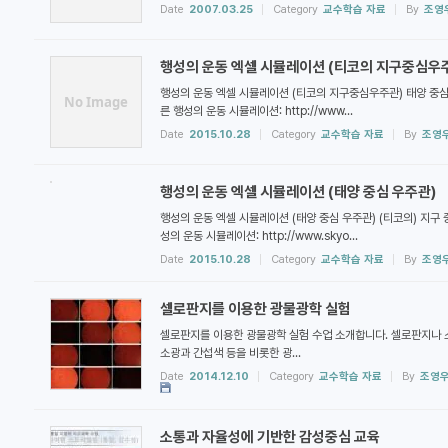
Date
2007.03.25
Category
교수학습 자료
By
조영
행성의 운동 엑셀 시뮬레이션 (티코의 지구중심우
행성의 운동 엑셀 시뮬레이션 (티코의 지구중심우주관) 태양 중심 우주관
No Image
른 행성의 운동 시뮬레이션: http://www...
Date
2015.10.28
Category
교수학습 자료
By
조영
행성의 운동 엑셀 시뮬레이션 (태양 중심 우주관)
행성의 운동 엑셀 시뮬레이션 (태양 중심 우주관) (티코의) 지구 중심
성의 운동 시뮬레이션: http://www.skyo...
Date
2015.10.28
Category
교수학습 자료
By
조영
셀로판지를 이용한 광물광학 실험
셀로판지를 이용한 광물광학 실험 수업 소개합니다. 셀로판지나 
소광과 간섭색 등을 비롯한 광...
Date
2014.12.10
Category
교수학습 자료
By
조영
소통과 자율성에 기반한 감성중심 교육