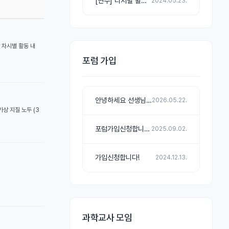
[연수] 디지털 활용 수업 직무연수, 202...
2024.05.23.
 차시별 활동 내
포럼 가입
안녕하세요 선생님! 가입 신청합니다!
2026.05.22.
상 지질 노두 (3
포럼가입신청합니다.
2025.09.02.
가입신청합니다!
2024.12.13.
과학교사 모임