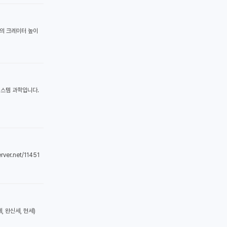
달의 크레이터 높이
시스템 과학입니다.
r.net/11451
, 완신세, 현세)