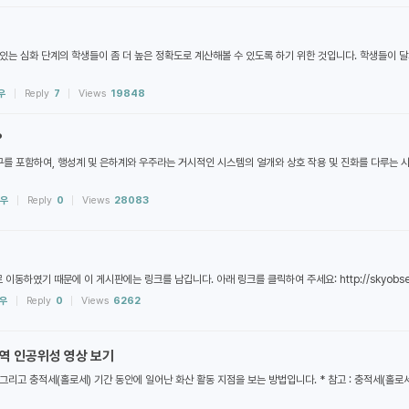
있는 심화 단계의 학생들이 좀 더 높은 정확도로 계산해볼 수 있도록 하기 위한 것입니다. 학생들이 
우
Reply
7
Views
19848
?
인 지구를 포함하여, 행성계 및 은하계와 우주라는 거시적인 시스템의 얼개와 상호 작용 및 진화를 다루는 
우
Reply
0
Views
28083
였기 때문에 이 게시판에는 링크를 남깁니다. 아래 링크를 클릭하여 주세요: http://skyobserve
우
Reply
0
Views
6262
 지역 인공위성 영상 보기
 그리고 충적세(홀로세) 기간 동안에 일어난 화산 활동 지점을 보는 방법입니다. * 참고 : 충적세(홀로세