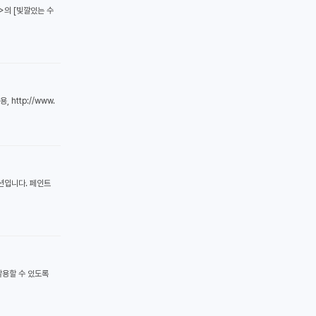
>의 [빛깔있는 수
http://www.
이션입니다. 페인트
활용할 수 있도록