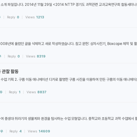
소개 파일입니다. 2014년 11월 29일 <2014 NTTP 경기도 과학관련 교과교육연구회 합동세미나
우
Reply
0
Views
1213
008년에 올렸던 글을 삭제하고 새로 작성하였습니다. 참고 문헌: 상자사진기, Boxcope 제작 및 활용, 
우
Reply
0
Views
8319
동 관찰 활동
1. 수업 기획 2. 구름 이동 애니메이션 디카로 촬영한 구름 사진을 이용하여 만든 구름의 이동 애니메
우
Reply
1
Views
8837
하여 중생대 쥐라기의 생물계와 환경을 탐사하는 수업 모형입니다. 중학교와 초등학교 과학 수업에서 
영우
Reply
4
Views
14609