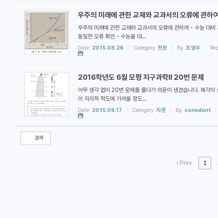
우주의 미래에 관한 교재와 교과서의 오류에 관하
우주의 미래에 관한 교재와 교과서의 오류에 관하여 - 수능 대비
동일한 오류 확인 - 수능을 대...
Date
2015.08.26
Category
천문
By
조영우
Re
2016학년도 6월 모평 지구과학II 20번 문제
아무 생각 없이 20번 문제를 풀다가 의문이 생겼습니다. 복각이 
이 지리적 적도에 가까울 정도...
Date
2015.06.17
Category
지권
By
conodont
검색
Prev
1