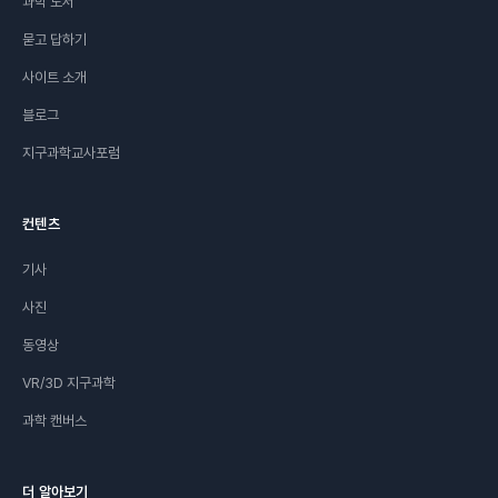
과학 도서
묻고 답하기
사이트 소개
블로그
지구과학교사포럼
컨텐츠
기사
사진
동영상
VR/3D 지구과학
과학 캔버스
더 알아보기