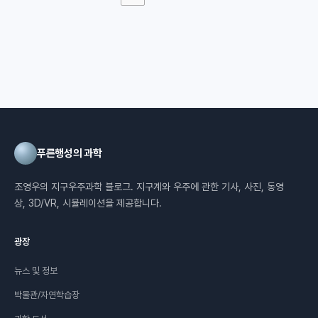
푸른행성의 과학
조영우의 지구우주과학 블로그. 지구계와 우주에 관한 기사, 사진, 동영
상, 3D/VR, 시뮬레이션을 제공합니다.
광장
뉴스 및 정보
박물관/자연학습장