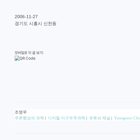
2006-11-27
경기도 시흥시 신천동
모바일로 이 글 보기:
조영우
푸른행성의 과학
|
디지털 지구우주과학
|
유튜브 채널
|
Youngwoo Cho