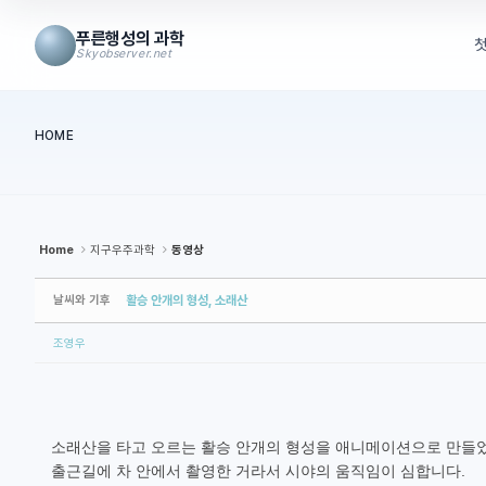
Sketchbook5, 스케치북5
Sketchbook5, 스케치북5
Sketchbook5, 스케치북5
Sketchbook5, 스케치북5
푸른행성의 과학
Skyobserver.net
메뉴 건너뛰기
HOME
본문시작
Home
지구우주과학
동영상
날씨와 기후
활승 안개의 형성, 소래산
조영우
소래산을 타고 오르는 활승 안개의 형성을 애니메이션으로 만들
출근길에 차 안에서 촬영한 거라서 시야의 움직임이 심합니다.