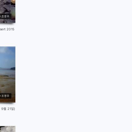
y 조영우
ert 2015
y 조영우
 9월 21일)