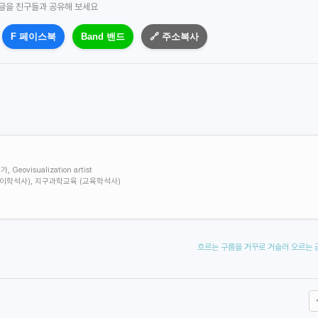
 글을 친구들과 공유해 보세요
F 페이스북
Band 밴드
🔗 주소복사
visualization artist
학 (이학석사), 지구과학교육 (교육학석사)
흐르는 구름을 거꾸로 거슬러 오르는 금