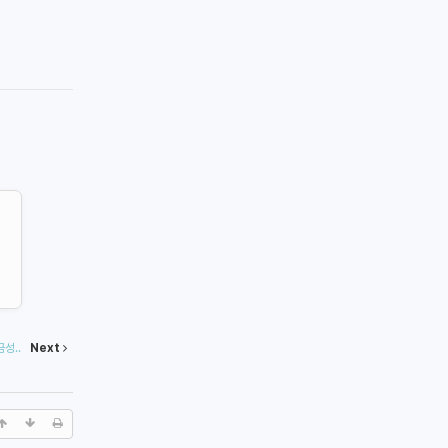
성..
Next