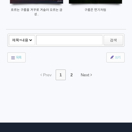
흐르는 구름을 거꾸로 거슬러 오르는 금
구름은 연기처럼
성..
검색
목록
쓰기
Prev
1
2
Next