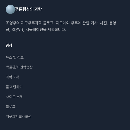
푸른행성의 과학
조영우의 지구우주과학 블로그. 지구계와 우주에 관한 기사, 사진, 동영
상, 3D/VR, 시뮬레이션을 제공합니다.
광장
뉴스 및 정보
박물관/자연학습장
과학 도서
묻고 답하기
사이트 소개
블로그
지구과학교사포럼