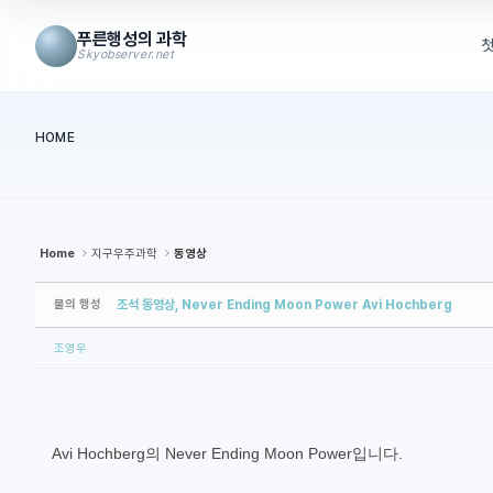
Sketchbook5, 스케치북5
Sketchbook5, 스케치북5
Sketchbook5, 스케치북5
Sketchbook5, 스케치북5
푸른행성의 과학
Skyobserver.net
메뉴 건너뛰기
HOME
본문시작
Home
지구우주과학
동영상
물의 행성
조석 동영상, Never Ending Moon Power Avi Hochberg
조영우
Avi Hochberg의 Never Ending Moon Power입니다.