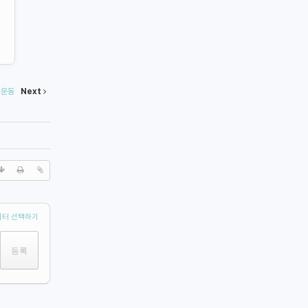
 운동
Next
터 선택하기