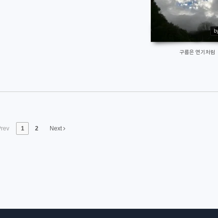
b
구름은 연기처럼
rev
1
2
Next