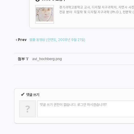
경기과학고등학교 교사, 디지털 지구과학자, 자연사 사진가, Geo
전공 분야: 지질학 및
디지털 지구과학 (Ph.D.), 천문
Prev
썰물 동영상 (안면도, 2008년 9월 21일)
첨부
'
1
'
avi_hochberg.png
✔
댓글 쓰기
?
댓글 쓰기 권한이 없습니다. 로그인 하시겠습니까?